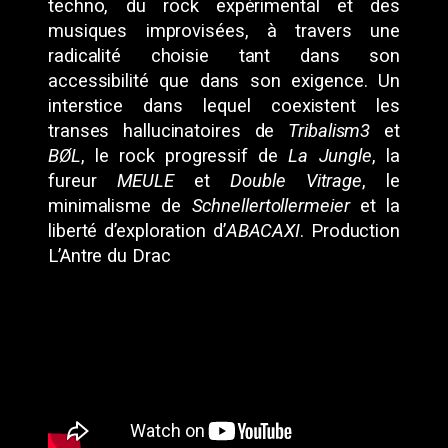
techno, du rock expérimental et des
musiques improvisées, à travers une
radicalité choisie tant dans son
accessibilité que dans son exigence. Un
interstice dans lequel coexistent les
transes hallucinatoires de
Tribalism3
et
BØL
, le rock progressif de
La Jungle
, la
fureur
MEULE
et
Double
Vitrage
, le
minimalisme de
Schnellertollermeier
et la
liberté d’exploration d’
ABACAXI
.
Production
L’Antre du Drac