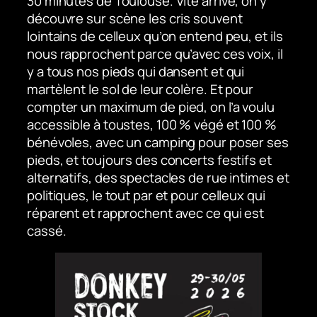
30 minutes de Toulouse. Vite arrivé, on y
découvre sur scène les cris souvent
lointains de celleux qu’on entend peu, et ils
nous rapprochent parce qu’avec ces voix, il
y a tous nos pieds qui dansent et qui
martèlent le sol de leur colère. Et pour
compter un maximum de pied, on l’a voulu
accessible à toustes, 100 % végé et 100 %
bénévoles, avec un camping pour poser ses
pieds, et toujours des concerts festifs et
alternatifs, des spectacles de rue intimes et
politiques, le tout par et pour celleux qui
réparent et rapprochent avec ce qui est
cassé.