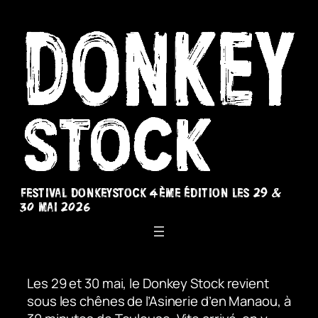
Aller
au
contenu
Festival Donkeystock 4ème édition les 29 &
30 Mai 2026
Les 29 et 30 mai, le Donkey Stock revient
sous les chênes de l’Asinerie d’en Manaou, à